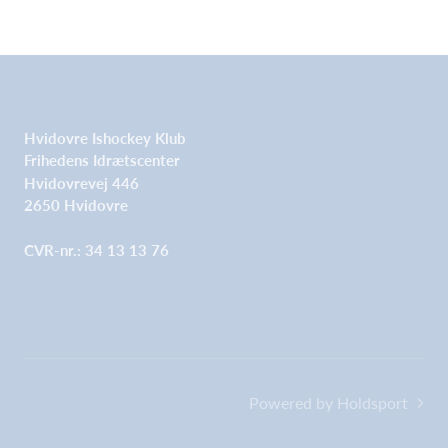
Hvidovre Ishockey Klub
Frihedens Idrætscenter
Hvidovrevej 446
2650 Hvidovre
CVR-nr.: 34 13 13 76
Powered by Holdsport