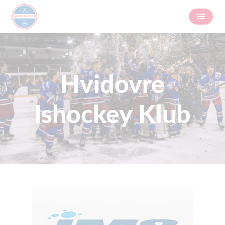
Hvidovre
Ishockey Klub