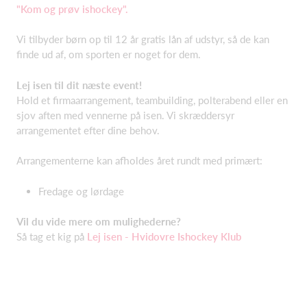
"Kom og prøv ishockey".
Vi tilbyder børn op til 12 år gratis lån af udstyr, så de kan
finde ud af, om sporten er noget for dem.
Lej isen til dit næste event!
Hold et firmaarrangement, teambuilding, polterabend eller en
sjov aften med vennerne på isen. Vi skræddersyr
arrangementet efter dine behov.
Arrangementerne kan afholdes året rundt med primært:
Fredage og lørdage
Vil du vide mere om mulighederne?
Så tag et kig på
Lej isen - Hvidovre Ishockey Klub